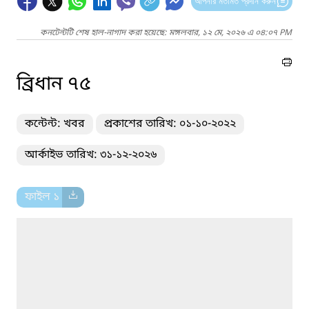
আপনার মতামত প্রদান করুন
কনটেন্টটি শেষ হাল-নাগাদ করা হয়েছে: মঙ্গলবার, ১২ মে, ২০২৬ এ ০৪:০৭ PM
ব্রিধান ৭৫
কন্টেন্ট: খবর
প্রকাশের তারিখ: ০১-১০-২০২২
আর্কাইভ তারিখ: ৩১-১২-২০২৬
ফাইল ১