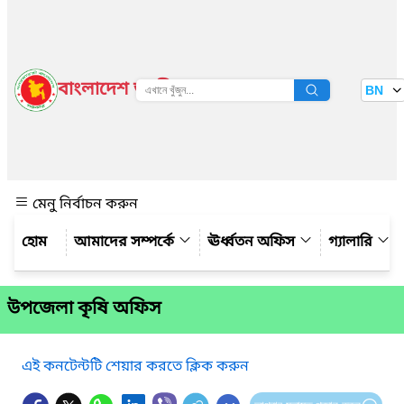
বাংলাদেশ জাতীয় তথ্য বাতায়ন
BN
দেখুন
মেনু নির্বাচন করুন
আমাদের সম্পর্কে
ঊর্ধ্বতন অফিস
গ্যালারি
উপজেলা কৃষি অফিস
এই কনটেন্টটি শেয়ার করতে ক্লিক করুন