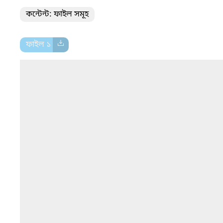
কন্টেন্ট: ফাইল সমূহ
ফাইল ১