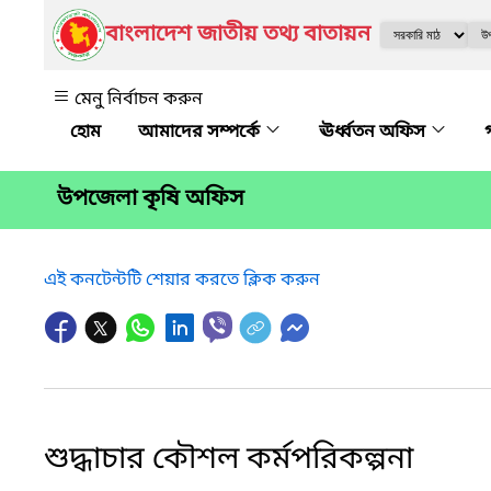
বাংলাদেশ জাতীয় তথ্য বাতায়ন
মেনু নির্বাচন করুন
আমাদের সম্পর্কে
ঊর্ধ্বতন অফিস
উপজেলা কৃষি অফিস
এই কনটেন্টটি শেয়ার করতে ক্লিক করুন
শুদ্ধাচার কৌশল কর্মপরিকল্পনা