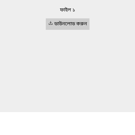
ফাইল ১
ডাউনলোড করুন