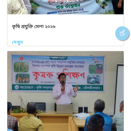
কৃষি প্রযুক্তি মেলা ২০২৬
দেখুন