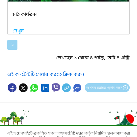
মাঠ কার্যক্রম
দেখুন
১
দেখছেন ১ থেকে ৪ পর্যন্ত, মোট ৪ এন্ট্রি
এই কনটেন্টটি শেয়ার করতে ক্লিক করুন
আপনার মতামত প্রদান করুন
এই ওয়েবসাইটে প্রকাশিত সকল তথ্য সংশ্লিষ্ট দপ্তর কর্তৃক নিয়মিত হালনাগাদ করা