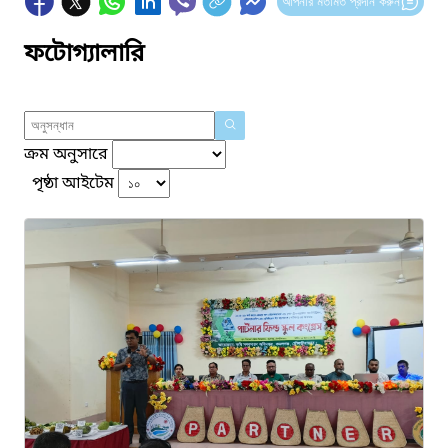
আপনার মতামত প্রদান করুন
ফটোগ্যালারি
ক্রম অনুসারে
পৃষ্ঠা আইটেম