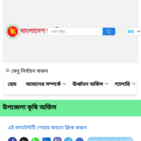
বাংলাদেশ জাতীয় তথ্য বাতায়ন
BN
দেখুন
মেনু নির্বাচন করুন
আমাদের সম্পর্কে
ঊর্ধ্বতন অফিস
গ্যালারি
উপজেলা কৃষি অফিস
এই কনটেন্টটি শেয়ার করতে ক্লিক করুন